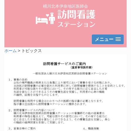
桶川北本伊奈地区医師会
トピックス | 桶川北本伊奈地区医師会 訪問看護ステーション
メニュー
ホーム
>
トピックス